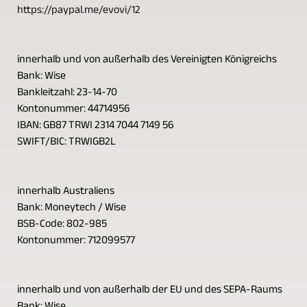
https://paypal.me/evovi/12
innerhalb und von außerhalb des Vereinigten Königreichs
Bank: Wise
Bankleitzahl: 23-14-70
Kontonummer: 44714956
IBAN: GB87 TRWI 2314 7044 7149 56
SWIFT/BIC: TRWIGB2L
innerhalb Australiens
Bank: Moneytech / Wise
BSB-Code: 802-985
Kontonummer: 712099577
innerhalb und von außerhalb der EU und des SEPA-Raums