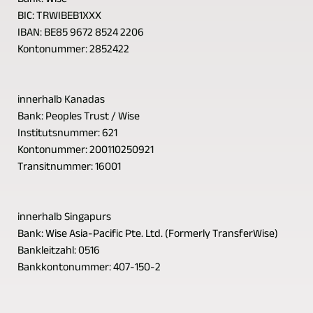
Bank: Wise
BIC: TRWIBEB1XXX
IBAN: BE85 9672 8524 2206
Kontonummer: 2852422
innerhalb Kanadas
Bank: Peoples Trust / Wise
Institutsnummer: 621
Kontonummer: 200110250921
Transitnummer: 16001
innerhalb Singapurs
Bank: Wise Asia-Pacific Pte. Ltd. (Formerly TransferWise)
Bankleitzahl: 0516
Bankkontonummer: 407-150-2