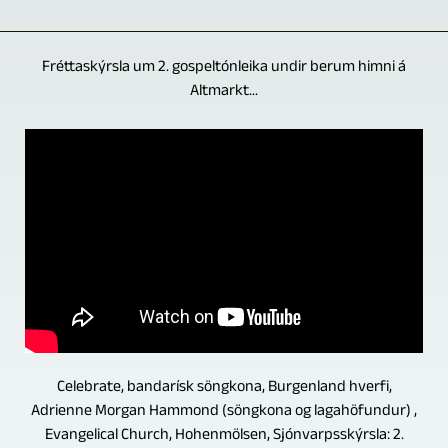
Fréttaskýrsla um 2. gospeltónleika undir berum himni á
Altmarkt...
Celebrate, bandarísk söngkona, Burgenland hverfi,
Adrienne Morgan Hammond (söngkona og lagahöfundur) ,
Evangelical Church, Hohenmölsen, Sjónvarpsskýrsla: 2.