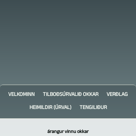
VELKOMINN
TILBOÐSÚRVALIÐ OKKAR
VERÐLAG
HEIMILDIR (ÚRVAL)
TENGILIÐUR
árangur vinnu okkar