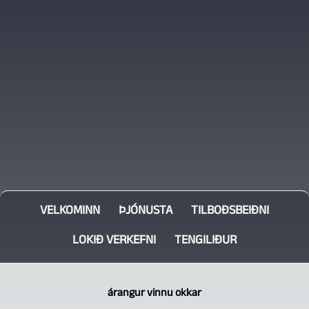
VELKOMINN
ÞJÓNUSTA
TILBOÐSBEIÐNI
LOKIÐ VERKEFNI
TENGILIÐUR
árangur vinnu okkar